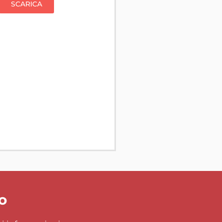
SCARICA
so