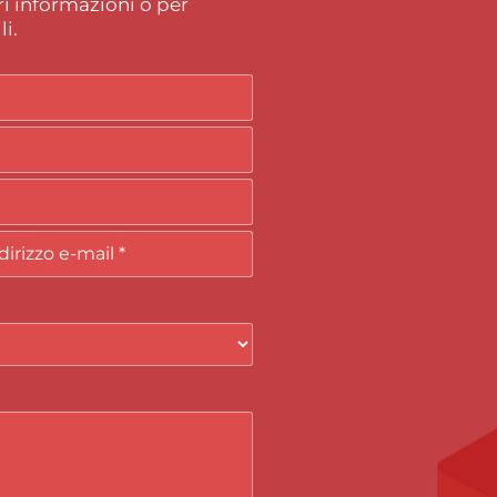
i informazioni o per
i.