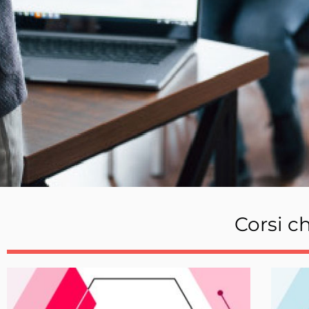
Corsi c