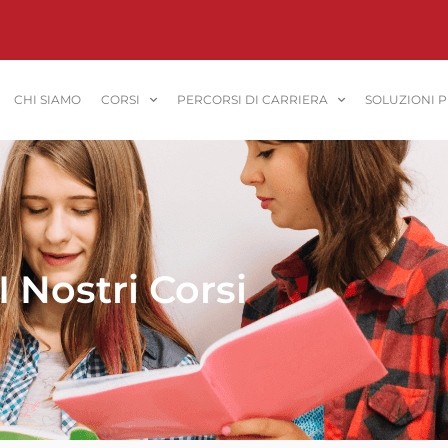
CHI SIAMO
CORSI
PERCORSI DI CARRIERA
SOLUZIONI 
I Nostri Corsi