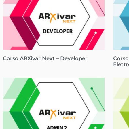
Corso ARXivar Next – Developer
Corso
Elett