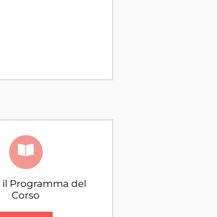
a il Programma del
Corso