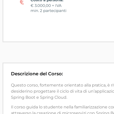
€ 3.000,00 + IVA
min. 2 partecipanti
Descrizione del Corso:
Questo corso, fortemente orientato alla pratica, è 
desiderino progettare il ciclo di vita di un’applicaz
Spring Boot e Spring Cloud.
Il corso guida lo studente nella familiarizzazione c
attraverso la creazione di microservizi con Spring B