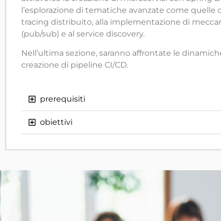
l’esplorazione di tematiche avanzate come quelle col
tracing distribuito, alla implementazione di mecc
(pub/sub) e al service discovery.
Nell’ultima sezione, saranno affrontate le dinamiche
creazione di pipeline CI/CD.
prerequisiti
obiettivi