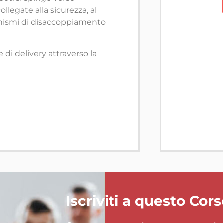
legate alla sicurezza, al
anismi di disaccoppiamento
 di delivery attraverso la
Iscriviti a questo Cor