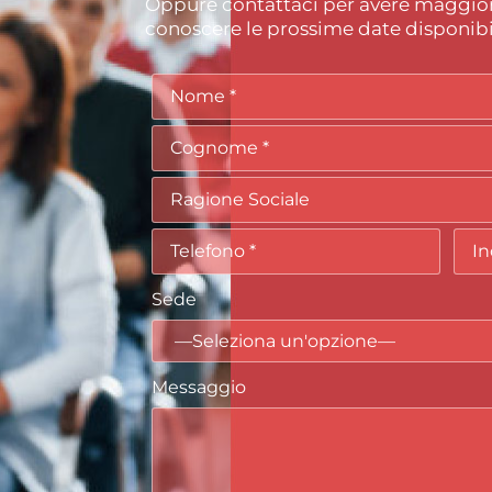
Oppure contattaci per avere maggior
conoscere le prossime date disponibil
Sede
Messaggio