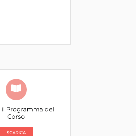
a il Programma del
Corso
SCARICA