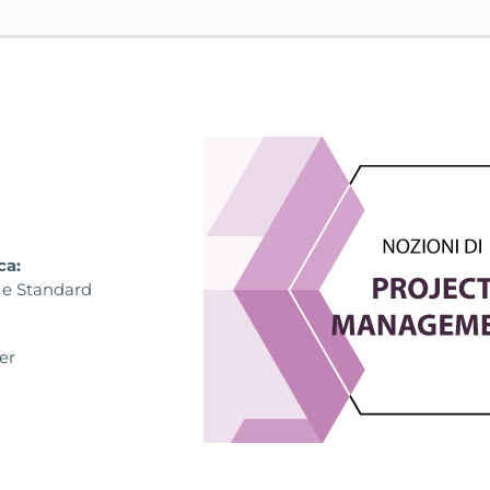
ca:
 e Standard
er