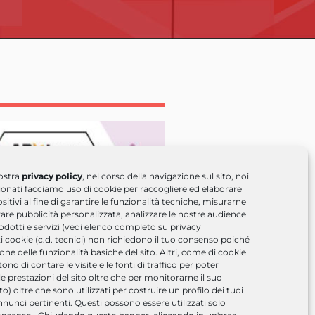
ostra
privacy policy
, nel corso della navigazione sul sito, noi
zionati facciamo uso di cookie per raccogliere ed elaborare
sitivi al fine di garantire le funzionalità tecniche, misurarne
re pubblicità personalizzata, analizzare le nostre audience
rodotti e servizi (vedi elenco completo su privacy
ti cookie (c.d. tecnici) non richiedono il tuo consenso poiché
ione delle funzionalità basiche del sito. Altri, come di cookie
no di contare le visite e le fonti di traffico per poter
e prestazioni del sito oltre che per monitorarne il suo
 oltre che sono utilizzati per costruire un profilo dei tuoi
nnunci pertinenti. Questi possono essere utilizzati solo
D & Digital Solutions