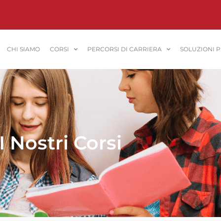
CHI SIAMO
CORSI
PERCORSI DI CARRIERA
SOLUZIONI 
I Nostri Corsi