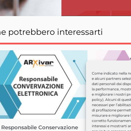
he potrebbero interessarti
Come indicato nella n
e alcuni partners sele
dati personali dai dispo
la performance, mostra
e migliorare i nostri p
policy). Alcuni di ques
necessari per l’abilitaz
di profilazione permetto
misurare e migliorare l
corretto funzionamento)
interessi e mostrarti a
 Responsabile Conservazione
Pacchetto CA