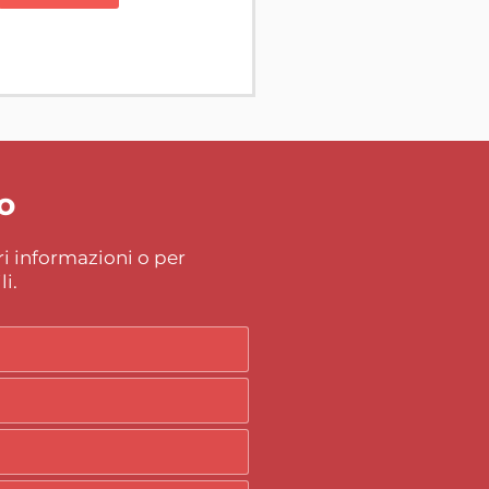
so
i informazioni o per
i.