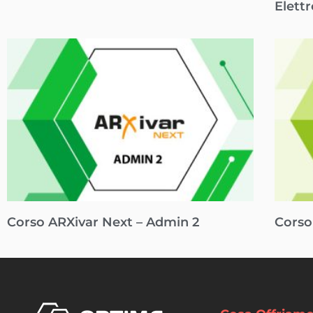
Elett
Corso ARXivar Next – Admin 2
Corso