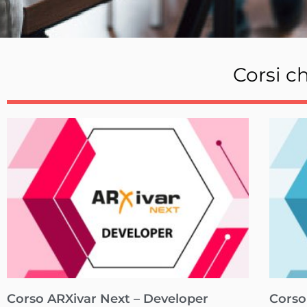
Corsi c
Corso ARXivar Next – Developer
Corso