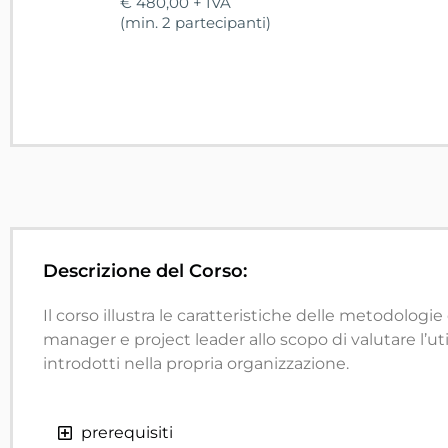
€ 480,00 + IVA
(min. 2 partecipanti)
Descrizione del Corso:
Il corso illustra le caratteristiche delle metodologie
manager e project leader allo scopo di valutare l’uti
introdotti nella propria organizzazione.
prerequisiti