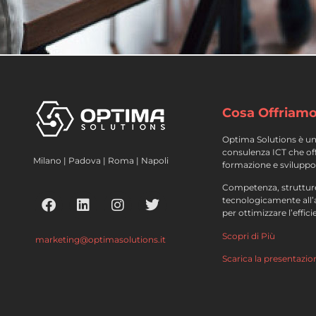
Cosa Offriam
Optima Solutions è un
consulenza ICT che offr
Milano | Padova | Roma | Napoli
formazione e sviluppo
Competenza, strutture
tecnologicamente all
per ottimizzare l’effic
Scopri di Più
marketing@optimasolutions.it
Scarica la presentazio