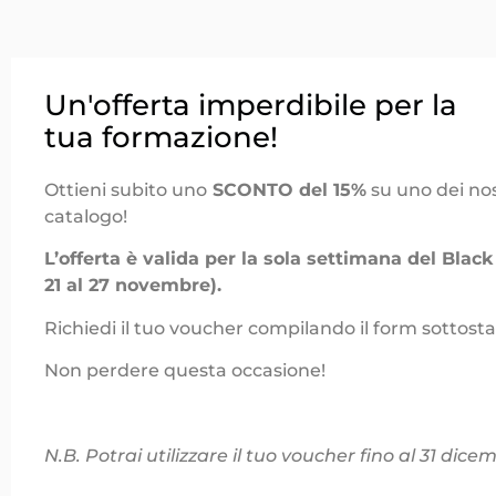
Un'offerta imperdibile per la
tua formazione!
Ottieni subito uno
SCONTO del 15%
su uno dei nost
catalogo!
L’offerta è valida per la sola settimana del Black
21 al 27 novembre).
Richiedi il tuo voucher compilando il form sottosta
Non perdere questa occasione!
N.B. Potrai utilizzare il tuo voucher fino al 31 dice