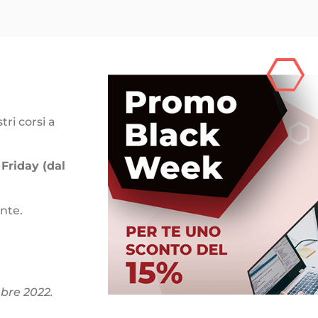
ri corsi a
 Friday (dal
nte.
mbre 2022.