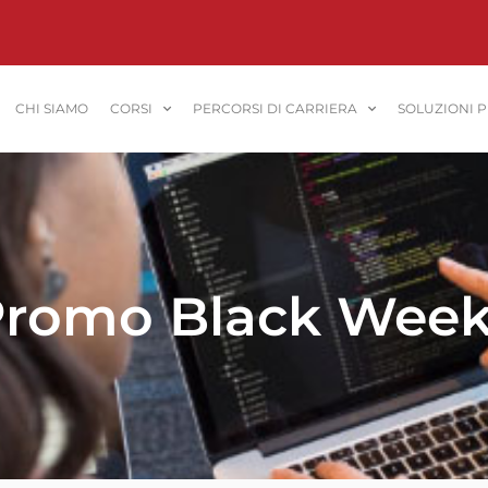
CHI SIAMO
CORSI
PERCORSI DI CARRIERA
SOLUZIONI 
 Promo Black Wee