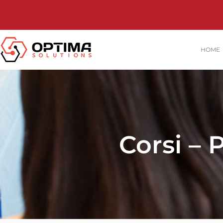
HOME
Corsi –