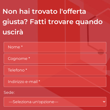
Non hai trovato l'offerta
giusta? Fatti trovare quando
uscirà
Sede
: