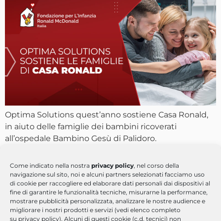
Optima Solutions quest’anno sostiene Casa Ronald,
in aiuto delle famiglie dei bambini ricoverati
all’ospedale Bambino Gesù di Palidoro.
Come indicato nella nostra
privacy policy
, nel corso della
navigazione sul sito, noi e alcuni partners selezionati facciamo uso
di cookie per raccogliere ed elaborare dati personali dai dispositivi al
fine di garantire le funzionalità tecniche, misurarne la performance,
mostrare pubblicità personalizzata, analizzare le nostre audience e
migliorare i nostri prodotti e servizi (vedi elenco completo
su privacy policy). Alcuni di questi cookie (c.d. tecnici) non